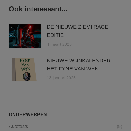
Ook interessant...
DE NIEUWE ZIEMI RACE
EDITIE
4 maart 2025
NIEUWE WIJNKALENDER
HET FYNE VAN WYN
13 januari 2025
ONDERWERPEN
Autotests
(9)