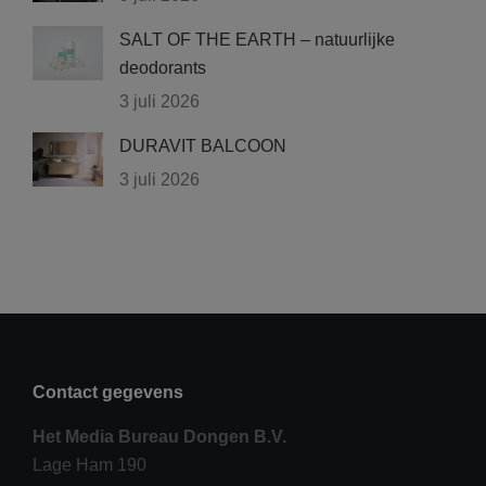
SALT OF THE EARTH – natuurlijke
deodorants
3 juli 2026
DURAVIT BALCOON
3 juli 2026
Contact gegevens
Het Media Bureau Dongen B.V.
Lage Ham 190