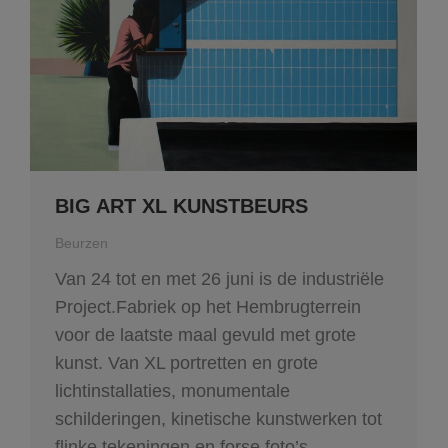
BIG ART XL KUNSTBEURS
Beurzen
Van 24 tot en met 26 juni is de industriële
Project.Fabriek op het Hembrugterrein
voor de laatste maal gevuld met grote
kunst. Van XL portretten en grote
lichtinstallaties, monumentale
schilderingen, kinetische kunstwerken tot
flinke tekeningen en forse foto’s.