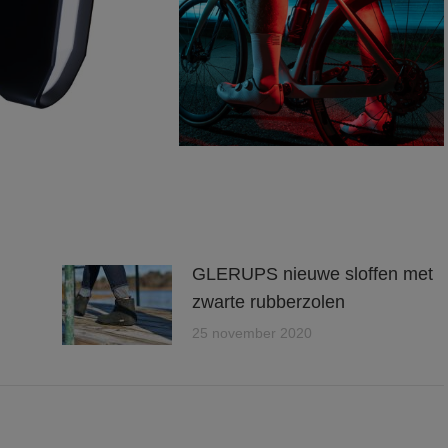
GLERUPS nieuwe sloffen met
zwarte rubberzolen
25 november 2020