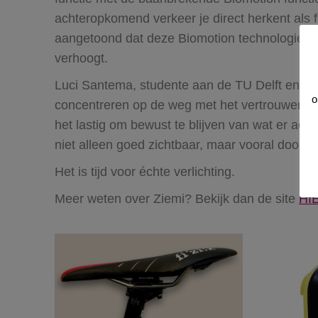
achteropkomend verkeer je direct herkent als 
aangetoond dat deze Biomotion technologie de z
verhoogt.
Luci Santema, studente aan de TU Delft en uitvi
o
concentreren op de weg met het vertrouwen da
het lastig om bewust te blijven van wat er acht
niet alleen goed zichtbaar, maar vooral door h
Het is tijd voor échte verlichting.
Meer weten over Ziemi? Bekijk dan de site
HI