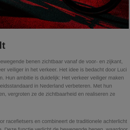
dt
 bewegende benen zichtbaar vanaf de voor- en zijkant,
er veiliger in het verkeer. Het idee is bedacht door Luci
 Hun ambitie is duidelijk: Het verkeer veiliger maken
gheidsstandaard in Nederland verbeteren. Met hun
en, vergroten ze de zichtbaarheid en realiseren ze
r racefietsers en combineert de traditionele achterlicht
e. Deze functie verlicht de bewegende benen, waardoor