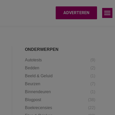
ADVERTEREN
ONDERWERPEN
Autotests
(9)
Bedden
(2)
Beeld & Geluid
(1)
Beurzen
(7)
Binnendeuren
(1)
Blogpost
(38)
Boekrecensies
(22)