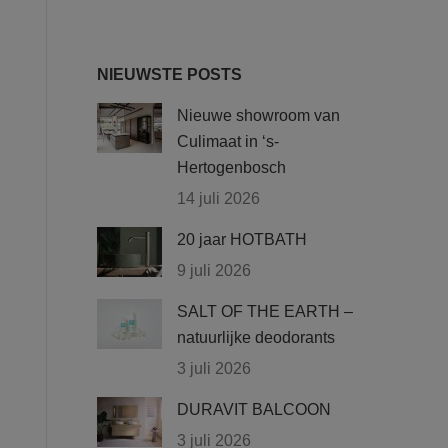
NIEUWSTE POSTS
Nieuwe showroom van
Culimaat in ‘s-
Hertogenbosch
14 juli 2026
20 jaar HOTBATH
9 juli 2026
SALT OF THE EARTH –
natuurlijke deodorants
3 juli 2026
DURAVIT BALCOON
3 juli 2026