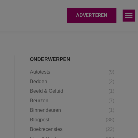
ADVERTEREN
ONDERWERPEN
Autotests
(9)
Bedden
(2)
Beeld & Geluid
(1)
Beurzen
(7)
Binnendeuren
(1)
Blogpost
(38)
Boekrecensies
(22)