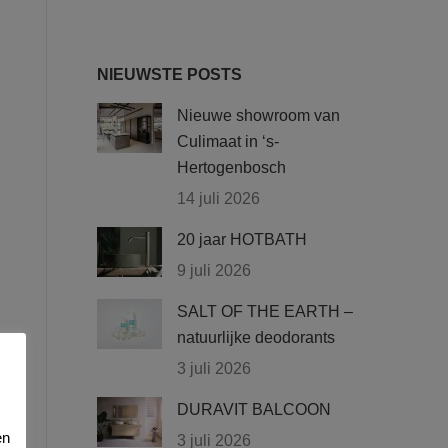
NIEUWSTE POSTS
Nieuwe showroom van
Culimaat in ‘s-
Hertogenbosch
14 juli 2026
20 jaar HOTBATH
9 juli 2026
SALT OF THE EARTH –
natuurlijke deodorants
3 juli 2026
DURAVIT BALCOON
en
3 juli 2026