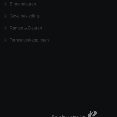
Binnendeuren
Gevelbekleding
Ramen & Deuren
Terrasoverkappingen
Website powered by: