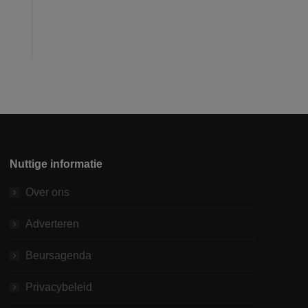
Nuttige informatie
Over ons
Adverteren
Beursagenda
Privacybeleid