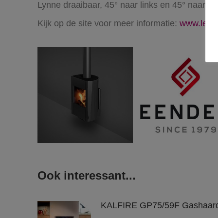
Lynne draaibaar, 45° naar links en 45° naar r
Kijk op de site voor meer informatie:
www.leend
Ook interessant...
KALFIRE GP75/59F Gashaar