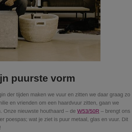
ijn puurste vorm
gin der tijden maken we vuur en zitten we daar graag zo
amilie en vrienden om een haardvuur zitten, gaan we
an. Onze nieuwste houthaard – de
W53/50R
– brengt ons
r poespas; wat je ziet is puur metaal, glas en vuur. Dit
!