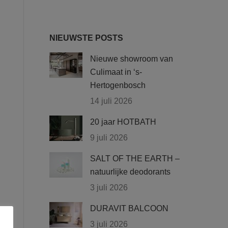
NIEUWSTE POSTS
Nieuwe showroom van
Culimaat in ‘s-
Hertogenbosch
14 juli 2026
20 jaar HOTBATH
9 juli 2026
SALT OF THE EARTH –
natuurlijke deodorants
3 juli 2026
DURAVIT BALCOON
3 juli 2026