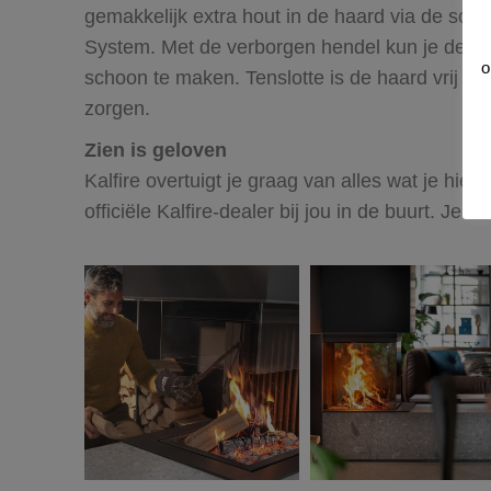
gemakkelijk extra hout in de haard via de soep
System. Met de verborgen hendel kun je de rui
o
schoon te maken. Tenslotte is de haard vrij va
zorgen.
Zien is geloven
Kalfire overtuigt je graag van alles wat je hier
officiële Kalfire-dealer bij jou in de buurt. Je v