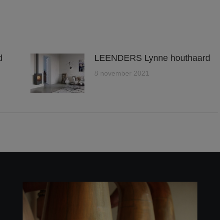
d
LEENDERS Lynne houthaard
8 november 2021