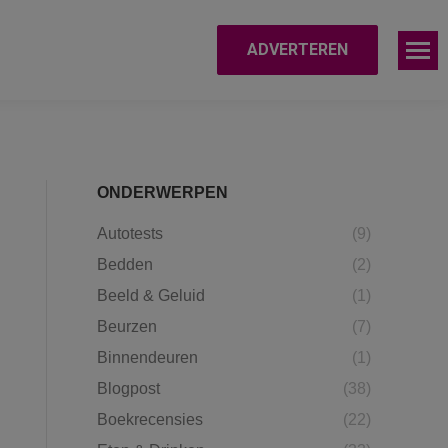
ADVERTEREN
ONDERWERPEN
Autotests
(9)
Bedden
(2)
Beeld & Geluid
(1)
Beurzen
(7)
Binnendeuren
(1)
Blogpost
(38)
Boekrecensies
(22)