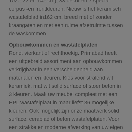
102-122 en 142 cm), 33 decor en 7 special
corpus -en frontkleuren. Nieuw is het keramisch
wastafelblad in162 cm. breed met of zonder
kraangaten en met een ruime afzetruimte tussen
de waskommen.
Opbouwkommen en wastafelplaten
Rond, vierkant of rechthoekig. Primabad heeft
een uitgebreid assortiment aan opbouwkommen
verkrijgbaar in een verscheidenheid aan
materialen en kleuren. Kies voor stralend wit
keramiek, mat wit solid surface of stoer beton in
3 kleuren. Maak uw meubel compleet met een
HPL wastafelplaat in maar liefst 36 mogelijke
kleuren. Ook mogelijk zijn onze maatwerk solid
surface, cerablad of beton wastafelplaten. Voor
een strakke en moderne afwerking van uw eigen