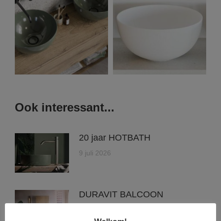
Ook interessant...
20 jaar HOTBATH
9 juli 2026
DURAVIT BALCOON
3 juli 2026