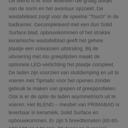
De Blend is er voor iedereen die graag afwijkt
van de norm en het avontuur opzoekt. De
wastafelkast zorgt voor de speelse “Touch” in de
badkamer. Gecompleteerd met een dun Solid
Surface blad, opbouwkommen of het strakke
keramische wastafelblad geeft het gehele
plaatje een volwassen uitstraling. Bij de
uitvoering met Alu greeplijsten maakt de
optionele LED-verlichting het plaatje compleet.
De laden zijn voorzien van sluitdemping en uit te
voeren met Tipmatic voor het openen zonder
gebruik te maken van grepen of greepprofielen.
Ook is er de optie de laden asymmetrisch uit te
voeren. Het BLEND – meubel van PRIMABAD is
leverbaar in keramiek, Solid Surface en
opbouwkommen. Er zijn 5 breedtematen (60-80-