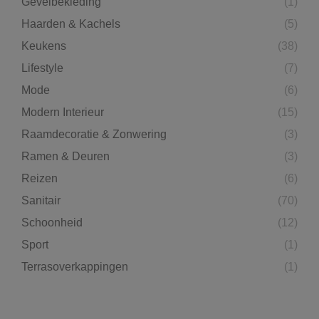
Gevelbekleding
(1)
Haarden & Kachels
(5)
Keukens
(38)
Lifestyle
(7)
Mode
(6)
Modern Interieur
(15)
Raamdecoratie & Zonwering
(3)
Ramen & Deuren
(3)
Reizen
(6)
Sanitair
(70)
Schoonheid
(12)
Sport
(1)
Terrasoverkappingen
(1)