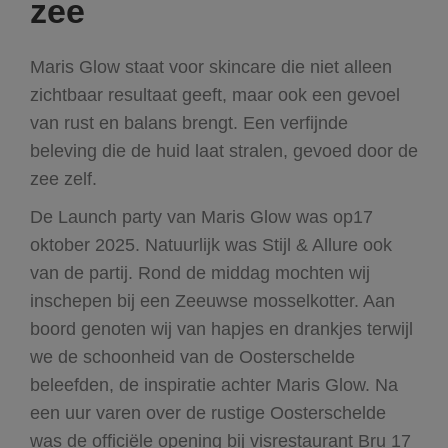
zee
Maris Glow staat voor skincare die niet alleen
zichtbaar resultaat geeft, maar ook een gevoel
van rust en balans brengt. Een verfijnde
beleving die de huid laat stralen, gevoed door de
zee zelf.
De Launch party van Maris Glow was op17
oktober 2025. Natuurlijk was Stijl & Allure ook
van de partij. Rond de middag mochten wij
inschepen bij een Zeeuwse mosselkotter. Aan
boord genoten wij van hapjes en drankjes terwijl
we de schoonheid van de Oosterschelde
beleefden, de inspiratie achter Maris Glow. Na
een uur varen over de rustige Oosterschelde
was de officiële opening bij visrestaurant Bru 17