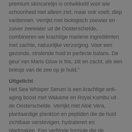
premium skincarelijn is ontwikkeld voor wie
schoonheid niet alleen ziet, maar ook voelt, diep
vanbinnen. Verrijkt met biologisch zeewier en
zuiver zeewater uit de Oosterschelde,
combineren we krachtige mariene ingrediënten
met zachte, natuurlijke verzorging. Voor een
gezonde, stralende huid in perfecte balans. De
geur van Maris Glow is fris, zilt en zacht, als een
briesje van de zee op je huid.”
Uitgelicht
Het Sea Whisper Serum is een krachtige anti-
aging boost met Wakame en Royal Kombu uit
de Oosterschelde. Verrijkt met Aloë Vera,
plantaardige plankton en peptiden die de huid
zichtbaar verstevigen, hydrateren en
gladmaken. Een verfijnde formule die de