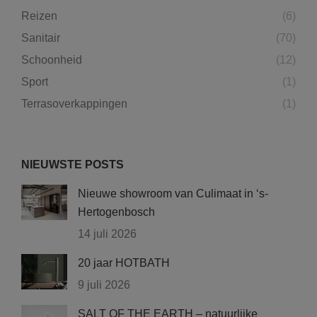
Reizen
(6)
Sanitair
(70)
Schoonheid
(12)
Sport
(1)
Terrasoverkappingen
(1)
NIEUWSTE POSTS
Nieuwe showroom van Culimaat in ‘s-
Hertogenbosch
14 juli 2026
20 jaar HOTBATH
9 juli 2026
SALT OF THE EARTH – natuurlijke