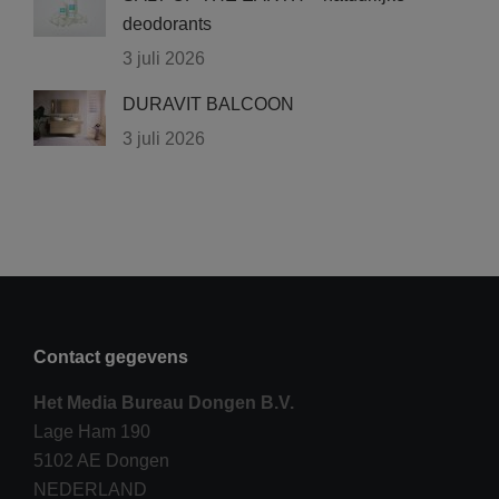
deodorants
3 juli 2026
DURAVIT BALCOON
3 juli 2026
Contact gegevens
Het Media Bureau Dongen B.V.
Lage Ham 190
5102 AE Dongen
NEDERLAND