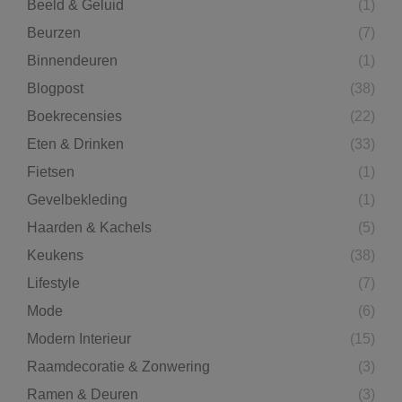
Beeld & Geluid
(1)
Beurzen
(7)
Binnendeuren
(1)
Blogpost
(38)
Boekrecensies
(22)
Eten & Drinken
(33)
Fietsen
(1)
Gevelbekleding
(1)
Haarden & Kachels
(5)
Keukens
(38)
Lifestyle
(7)
Mode
(6)
Modern Interieur
(15)
Raamdecoratie & Zonwering
(3)
Ramen & Deuren
(3)