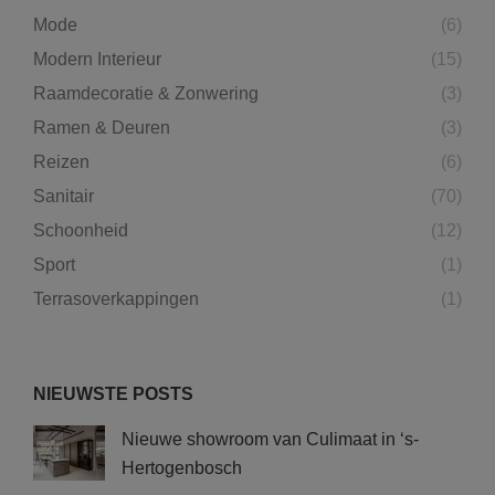
Mode
(6)
Modern Interieur
(15)
Raamdecoratie & Zonwering
(3)
Ramen & Deuren
(3)
Reizen
(6)
Sanitair
(70)
Schoonheid
(12)
Sport
(1)
Terrasoverkappingen
(1)
NIEUWSTE POSTS
Nieuwe showroom van Culimaat in ‘s-
Hertogenbosch