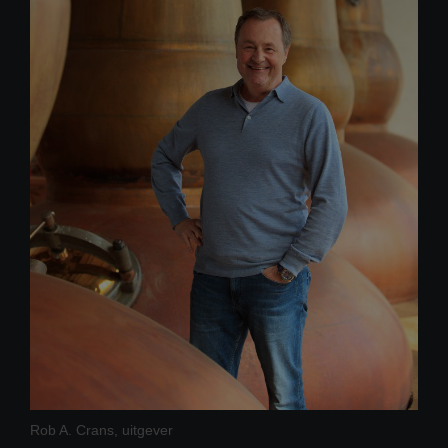
Rob A. Crans, uitgever