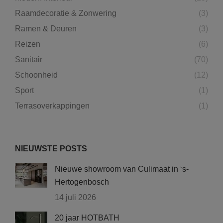
Raamdecoratie & Zonwering
(3)
Ramen & Deuren
(3)
Reizen
(6)
Sanitair
(70)
Schoonheid
(12)
Sport
(1)
Terrasoverkappingen
(1)
NIEUWSTE POSTS
Nieuwe showroom van Culimaat in ‘s-
Hertogenbosch
14 juli 2026
20 jaar HOTBATH