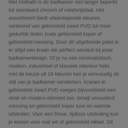
Met Hotbath is de badkamer niet langer beperkt
tot standaard chroom of roestvrijstaal. Het
assortiment biedt uiteenlopende kleuren,
variërend van geborsteld zwart PVD tot meer
gedurfde tinten zoals geborsteld koper of
geborsteld messing. Door dit uitgebreide palet is
er altijd een kraan die perfect aansluit bij jouw
badkamerdesign. Of je nu een minimalistisch,
modern, industrieel of klassiek interieur hebt,
met de keuze uit 16 kleuren kan je eenvoudig de
stijl van je badkamer versterken. Kranen in
geborsteld zwart PVD voegen bijvoorbeeld een
strak en modern element toe, terwijl verouderd
messing en geborsteld koper luxe en warmte
uitstralen. Voor een frisse, tijdloze uitstraling kun
je kiezen voor mat wit of geborsteld nikkel. Dit