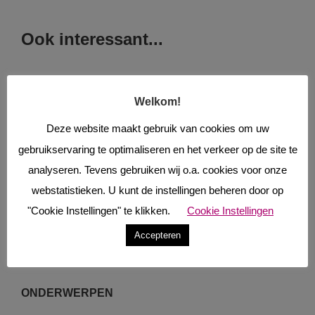
Ook interessant...
20 jaar HOTBATH
Welkom!
9 juli 2026
Deze website maakt gebruik van cookies om uw
gebruikservaring te optimaliseren en het verkeer op de site te
DURAVIT BALCOON
analyseren. Tevens gebruiken wij o.a. cookies voor onze
3 juli 2026
webstatistieken. U kunt de instellingen beheren door op
"Cookie Instellingen" te klikken.
Cookie Instellingen
Accepteren
ONDERWERPEN