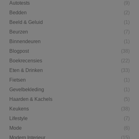
Autotests
(9)
Bedden
(2)
Beeld & Geluid
(1)
Beurzen
(7)
Binnendeuren
(1)
Blogpost
(38)
Boekrecensies
(22)
Eten & Drinken
(33)
Fietsen
(1)
Gevelbekleding
(1)
Haarden & Kachels
(5)
Keukens
(38)
Lifestyle
(7)
Mode
(6)
Modern Interieur
(15)