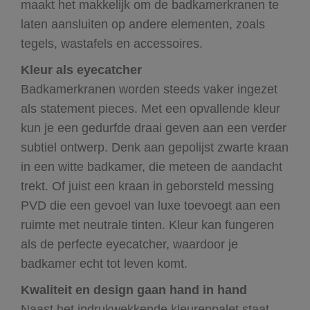
maakt het makkelijk om de badkamerkranen te
laten aansluiten op andere elementen, zoals
tegels, wastafels en accessoires.
Kleur als eyecatcher
Badkamerkranen worden steeds vaker ingezet
als statement pieces. Met een opvallende kleur
kun je een gedurfde draai geven aan een verder
subtiel ontwerp. Denk aan gepolijst zwarte kraan
in een witte badkamer, die meteen de aandacht
trekt. Of juist een kraan in geborsteld messing
PVD die een gevoel van luxe toevoegt aan een
ruimte met neutrale tinten. Kleur kan fungeren
als de perfecte eyecatcher, waardoor je
badkamer echt tot leven komt.
Kwaliteit en design gaan hand in hand
Naast het indrukwekkende kleurenpalet staat