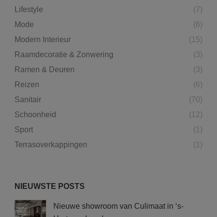
Lifestyle
(7)
Mode
(6)
Modern Interieur
(15)
Raamdecoratie & Zonwering
(3)
Ramen & Deuren
(3)
Reizen
(6)
Sanitair
(70)
Schoonheid
(12)
Sport
(1)
Terrasoverkappingen
(1)
NIEUWSTE POSTS
Nieuwe showroom van Culimaat in ‘s-