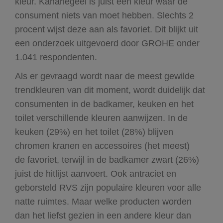
kleur. Kanariegeel is juist een kleur waar de
consument niets van moet hebben. Slechts 2
procent wijst deze aan als favoriet. Dit blijkt uit
een onderzoek uitgevoerd door GROHE onder
1.041 respondenten.
Als er gevraagd wordt naar de meest gewilde
trendkleuren van dit moment, wordt duidelijk dat
consumenten in de badkamer, keuken en het
toilet verschillende kleuren aanwijzen. In de
keuken (29%) en het toilet (28%) blijven
chromen kranen en accessoires (het meest)
de favoriet, terwijl in de badkamer zwart (26%)
juist de hitlijst aanvoert. Ook antraciet en
geborsteld RVS zijn populaire kleuren voor alle
natte ruimtes. Maar welke producten worden
dan het liefst gezien in een andere kleur dan