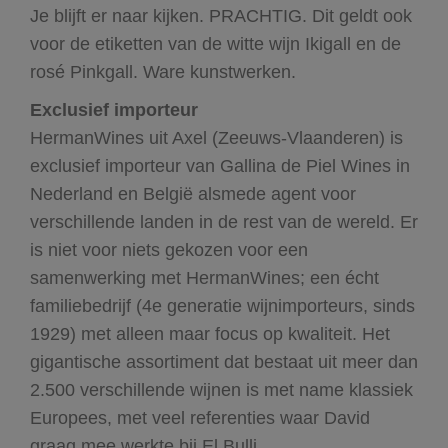
Je blijft er naar kijken. PRACHTIG. Dit geldt ook
voor de etiketten van de witte wijn Ikigall en de
rosé Pinkgall. Ware kunstwerken.
Exclusief importeur
HermanWines uit Axel (Zeeuws-Vlaanderen) is
exclusief importeur van Gallina de Piel Wines in
Nederland en België alsmede agent voor
verschillende landen in de rest van de wereld. Er
is niet voor niets gekozen voor een
samenwerking met HermanWines; een écht
familiebedrijf (4e generatie wijnimporteurs, sinds
1929) met alleen maar focus op kwaliteit. Het
gigantische assortiment dat bestaat uit meer dan
2.500 verschillende wijnen is met name klassiek
Europees, met veel referenties waar David
graag mee werkte bij El Bulli.