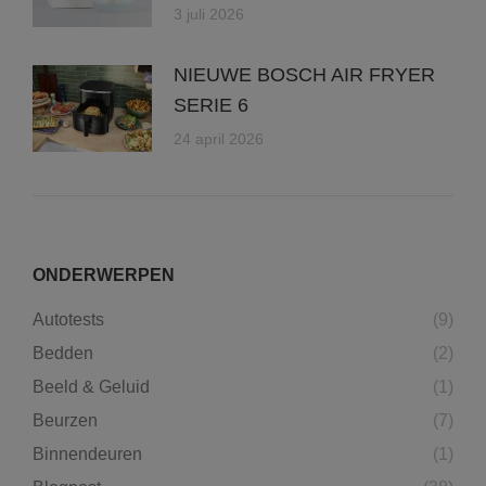
3 juli 2026
NIEUWE BOSCH AIR FRYER
SERIE 6
24 april 2026
ONDERWERPEN
Autotests
(9)
Bedden
(2)
Beeld & Geluid
(1)
Beurzen
(7)
Binnendeuren
(1)