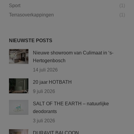
Sport
(1)
Terrasoverkappingen
(1)
NIEUWSTE POSTS
Nieuwe showroom van Culimaat in ‘s-
Hertogenbosch
14 juli 2026
20 jaar HOTBATH
9 juli 2026
SALT OF THE EARTH – natuurlijke
deodorants
3 juli 2026
DURAVIT BALCOON