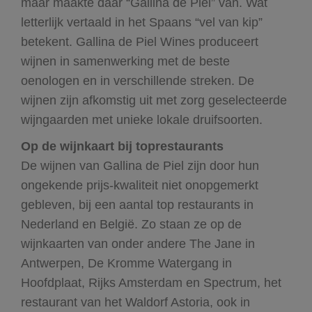
maar maakte daar “Gallina de Piel” van. Wat
letterlijk vertaald in het Spaans “vel van kip”
betekent. Gallina de Piel Wines produceert
wijnen in samenwerking met de beste
oenologen en in verschillende streken. De
wijnen zijn afkomstig uit met zorg geselecteerde
wijngaarden met unieke lokale druifsoorten.
Op de wijnkaart bij toprestaurants
De wijnen van Gallina de Piel zijn door hun
ongekende prijs-kwaliteit niet onopgemerkt
gebleven, bij een aantal top restaurants in
Nederland en België. Zo staan ze op de
wijnkaarten van onder andere The Jane in
Antwerpen, De Kromme Watergang in
Hoofdplaat, Rijks Amsterdam en Spectrum, het
restaurant van het Waldorf Astoria, ook in