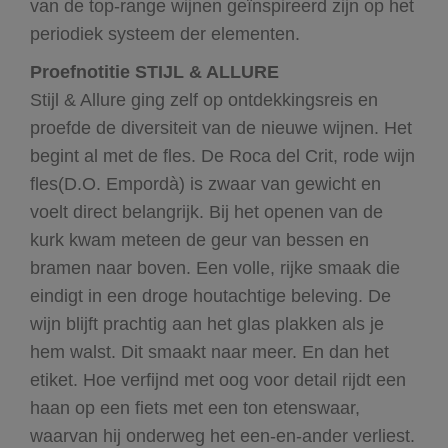
van de top-range wijnen geïnspireerd zijn op het
periodiek systeem der elementen.
Proefnotitie STIJL & ALLURE
Stijl & Allure ging zelf op ontdekkingsreis en
proefde de diversiteit van de nieuwe wijnen. Het
begint al met de fles. De Roca del Crit, rode wijn
fles(D.O. Empordà) is zwaar van gewicht en
voelt direct belangrijk. Bij het openen van de
kurk kwam meteen de geur van bessen en
bramen naar boven. Een volle, rijke smaak die
eindigt in een droge houtachtige beleving. De
wijn blijft prachtig aan het glas plakken als je
hem walst. Dit smaakt naar meer. En dan het
etiket. Hoe verfijnd met oog voor detail rijdt een
haan op een fiets met een ton etenswaar,
waarvan hij onderweg het een-en-ander verliest.