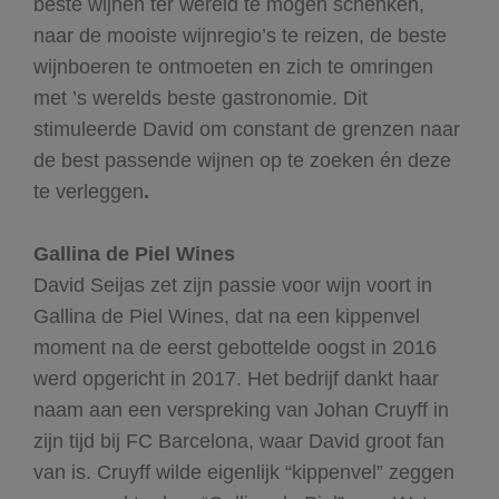
beste wijnen ter wereld te mogen schenken,
naar de mooiste wijnregio’s te reizen, de beste
wijnboeren te ontmoeten en zich te omringen
met ’s werelds beste gastronomie. Dit
stimuleerde David om constant de grenzen naar
de best passende wijnen op te zoeken én deze
te verleggen
.
Gallina de Piel Wines
David Seijas zet zijn passie voor wijn voort in
Gallina de Piel Wines, dat na een kippenvel
moment na de eerst gebottelde oogst in 2016
werd opgericht in 2017. Het bedrijf dankt haar
naam aan een verspreking van Johan Cruyff in
zijn tijd bij FC Barcelona, waar David groot fan
van is. Cruyff wilde eigenlijk “kippenvel” zeggen