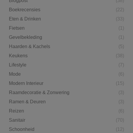
Blogpost
(38)
Boekrecensies
(22)
Eten & Drinken
(33)
Fietsen
(1)
Gevelbekleding
(1)
Haarden & Kachels
(5)
Keukens
(38)
Lifestyle
(7)
Mode
(6)
Modern Interieur
(15)
Raamdecoratie & Zonwering
(3)
Ramen & Deuren
(3)
Reizen
(6)
Sanitair
(70)
Schoonheid
(12)