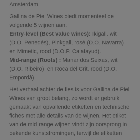
Amsterdam.
Gallina de Piel Wines biedt momenteel de
volgende 5 wijnen aan:
Entry-level (Best value wines):
Ikigall, wit
(D.O. Penedès), Pinkgall, rosé (D.O. Navarra)
en Mimetic, rood (D.O.P. Calatayud).
Mid-range (Roots) :
Manar dos Seixas, wit
(D.O. Ribeiro) en Roca del Crit, rood (D.O.
Empordà)
Het verhaal achter de fles is voor Gallina de Piel
Wines van groot belang, zo wordt er gebruik
gemaakt van opvallende etiketten en technische
fiches met alle details van de wijnen. Het etiket
van de mid-range wijnen vindt zijn oorsprong in
bekende kunststromingen, terwijl de etiketten