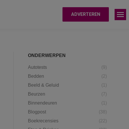
ADVERTEREN
ONDERWERPEN
Autotests
(9)
Bedden
(2)
Beeld & Geluid
(1)
Beurzen
(7)
Binnendeuren
(1)
Blogpost
(38)
Boekrecensies
(22)