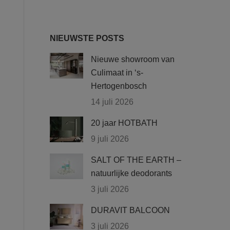
NIEUWSTE POSTS
Nieuwe showroom van
Culimaat in ‘s-
Hertogenbosch
14 juli 2026
20 jaar HOTBATH
9 juli 2026
SALT OF THE EARTH –
natuurlijke deodorants
3 juli 2026
DURAVIT BALCOON
3 juli 2026