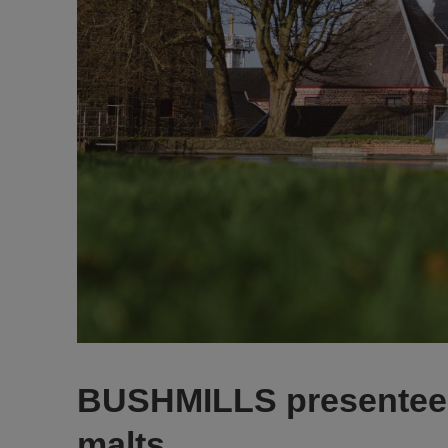
BUSHMILLS presenteer
malts