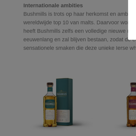
Internationale ambities
Bushmills is trots op haar herkomst en ambitie
wereldwijde top 10 van malts. Daarvoor wordt n
heeft Bushmills zelfs een volledige nieuwe malts
eeuwenlang en zal blijven bestaan, zodat de e
sensationele smaken die deze unieke Ierse wh