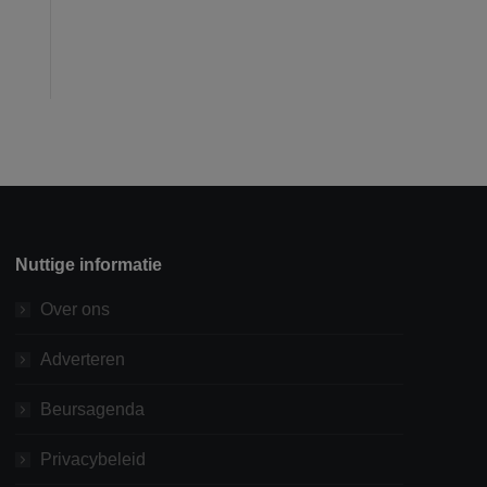
Nuttige informatie
Over ons
Adverteren
Beursagenda
Privacybeleid