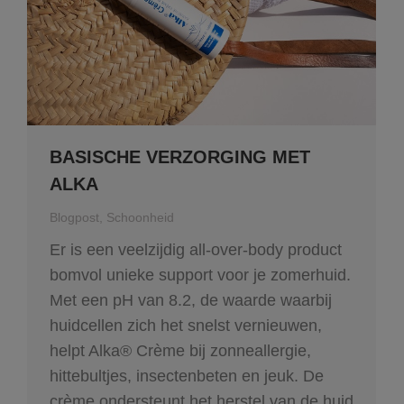
BASISCHE VERZORGING MET
ALKA
Blogpost
,
Schoonheid
Er is een veelzijdig all-over-body product
bomvol unieke support voor je zomerhuid.
Met een pH van 8.2, de waarde waarbij
huidcellen zich het snelst vernieuwen,
helpt Alka® Crème bij zonneallergie,
hittebultjes, insectenbeten en jeuk. De
crème ondersteunt het herstel van de huid