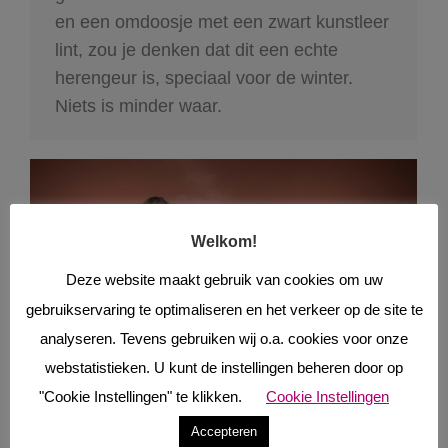
en een omdoosje met een zwart kunstleer
lint, zou je denken dat dit een echte
herengeur is, speciaal voor de winter.
Niets is minder waar.
Welkom!
Deze website maakt gebruik van cookies om uw
gebruikservaring te optimaliseren en het verkeer op de site te
analyseren. Tevens gebruiken wij o.a. cookies voor onze
webstatistieken. U kunt de instellingen beheren door op
"Cookie Instellingen" te klikken.
Cookie Instellingen
Accepteren