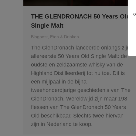
o
THE GLENDRONACH 50 Years Old
Single Malt
Blogpost
,
Eten & Drinken
The GlenDronach lanceerde onlangs zijn
allereerste 50 Years Old Single Malt: de
oudste en zeldzaamste whisky van de
Highland Distilleerderij tot nu toe. Dit is
een mijlpaal in de bijna
tweehonderdjarige geschiedenis van The
GlenDronach. Wereldwijd zijn maar 198
flessen van The GlenDronach 50 Years
Old beschikbaar. Slechts twee hiervan
zijn in Nederland te koop.