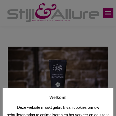
Welkom!
Deze website maakt gebruik van cookies om uw
gebruikservaring te optimaliseren en het verkeer op de site te